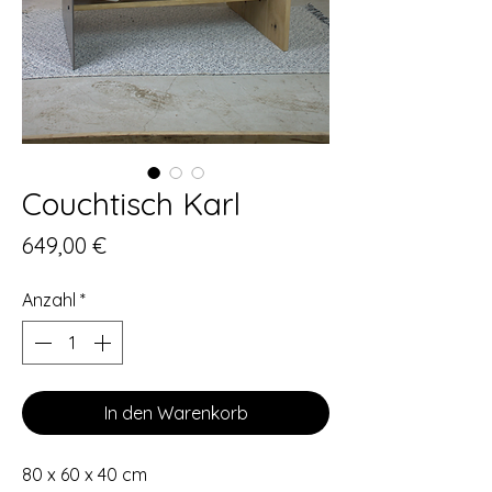
Couchtisch Karl
Preis
649,00 €
Anzahl
*
In den Warenkorb
80 x 60 x 40 cm