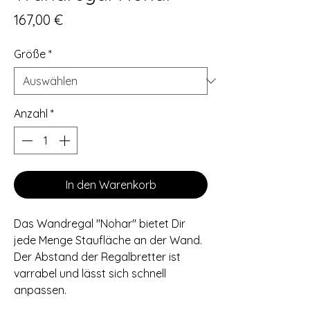
Preis
167,00 €
Größe
*
Anzahl
*
In den Warenkorb
Das Wandregal ''Nohar'' bietet Dir
jede Menge Staufläche an der Wand.
Der Abstand der Regalbretter ist
varrabel und lässt sich schnell
anpassen.