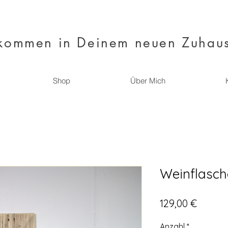
kommen in Deinem neuen Zuhau
Shop
Über Mich
Weinflasch
Preis
129,00 €
Anzahl
*