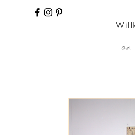
Will
Start